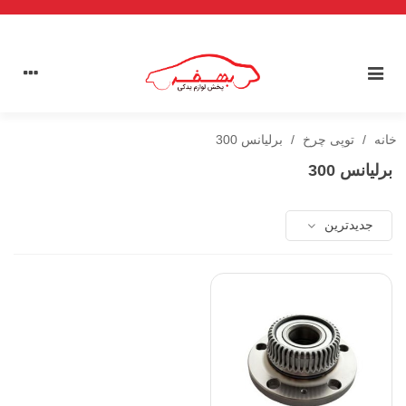
خانه
/
توپی چرخ
/
برلیانس 300
برلیانس 300
جدیدترین