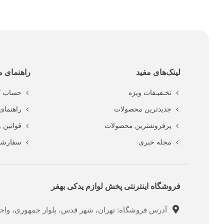
لینک‌های مفید
راهنمای م
تخـفیـفات ویژه
حساب ک
جدیدترین محصولات
راهنمای 
پرفروشترین محصولات
قوانین 
مجله خبری
سفارشا
فروشگاه اینترنتی پخش لوازم یدکی بهفر
آدرس فروشگاه: تهران، شهر قدس، بلوار جمهوری، واحد ت