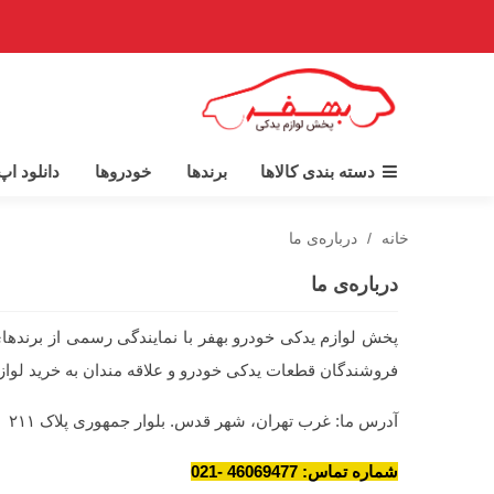
دسته بندی کالاها
برندها
خودروها
دانلود ا
خانه
/
درباره‌ی ما
درباره‌ی ما
فروشندگان قطعات یدکی خودرو و علاقه مندان به خرید لواز
آدرس ما: غرب تهران، شهر قدس. بلوار جمهوری پلاک ۲۱۱
شماره تماس: 46069477 -021