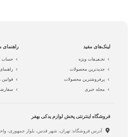
لینک‌های مفید
راهنمای م
تخـفیـفات ویژه
حساب ک
جدیدترین محصولات
راهنمای 
پرفروشترین محصولات
قوانین 
مجله خبری
سفارشا
فروشگاه اینترنتی پخش لوازم یدکی بهفر
آدرس فروشگاه: تهران، شهر قدس، بلوار جمهوری، واحد ت