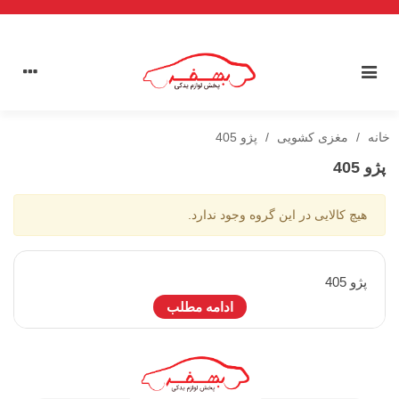
خانه
/
مغزی کشویی
/
پژو 405
پژو 405
هیچ کالایی در این گروه وجود ندارد.
پژو 405
ادامه مطلب