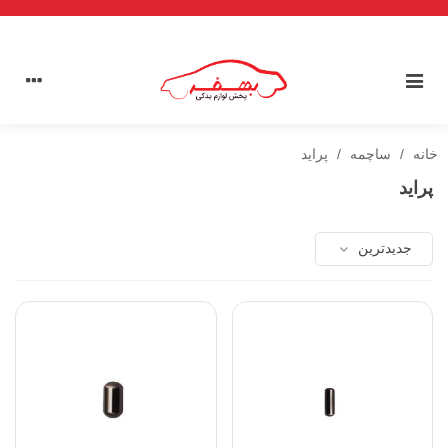
خانه
/
ساچمه
/
پراید
پراید
جدیدترین