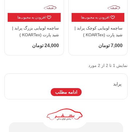
افزودن به محبوب‌ها
افزودن به محبوب‌ها
ساچمه لوبیایی کوچک پراید |
ساچمه لوبیایی بزرگ پراید |
شید پارت (KOARTex )
شید پارت (KOARTex )
7,000 تومان
24,000 تومان
نمایش 1 تا 2 از 2 مورد
پرايد
ادامه مطلب