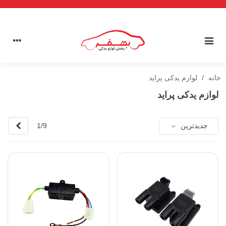
خانه
/
لوازم یدکی پراید
لوازم یدکی پراید
بعدی
جدیدترین
1/9