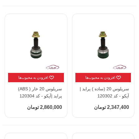
افزودن به محبوب‌ها
افزودن به محبوب‌ها
سرپلوس 20 (ساده ) پراید |
سرپلوس 20 خار ( ABS)
آپکو - کد 120302
پراید |آپکو - کد 120304
2,347,400 تومان
2,860,000 تومان