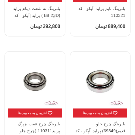
بلبرینگ تایم پراید |آپکو - کد
بلبرینگ ته شفت دینام پراید
110321
(B8-23ِD ) پراید |آپکو - کد
110358
889,400 تومان
292,800 تومان
افزودن به محبوب‌ها
افزودن به محبوب‌ها
بلبرینگ چرخ جلو
بلبرینگ چرخ عقب بزرگ
قدیم(69349) پراید |آپکو - کد
پراید110311 (چرخ جلو