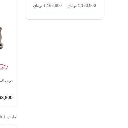
1,163,800
تومان
1,163,800
تومان
درب کمپرس
1,163,800 
نمایش 1 تا 1 از 1 مورد