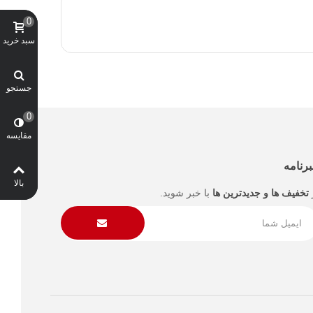
0
سبد خرید
جستجو
0
مقایسه
رنامه
بالا
تخفیف ها و جدیدترین ها
با خبر شوید.