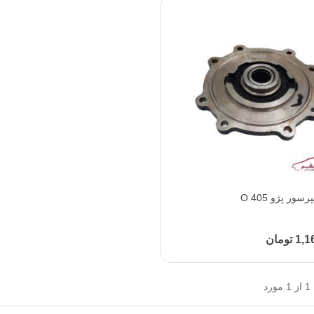
ور پژو 405 O
افزودن به محبوب‌ها
تومان