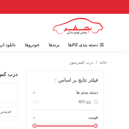
دسته بندی کالاها
برندها
خودروها
دانلود ا
خانه
/
درب کمپرسور
درب کمپ
فیلتر نتایج بر اساس :
دسته بندی ها
پژو 405
1
جدیدتر
قیمت