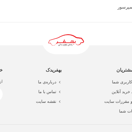
مپرسور
ادامه مطلب
شتریان
بهفریدک
خب
از
اربری شما
درباره‌ی ما
خرید آنلاین
تماس با ما
و مقررات سایت
نقشه سایت
ت شما