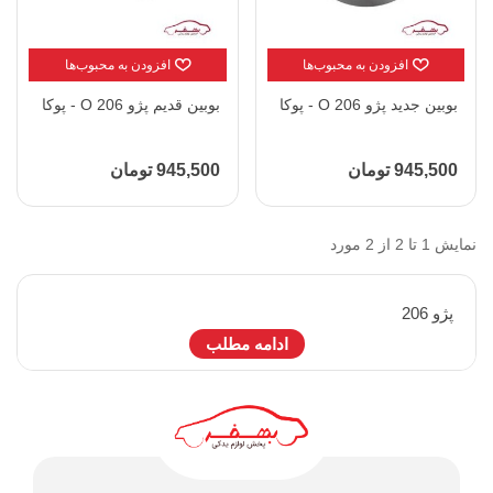
افزودن به محبوب‌ها
افزودن به محبوب‌ها
بوبین جدید پژو 206 O - پوکا
بوبین قدیم پژو 206 O - پوکا
945,500 تومان
945,500 تومان
نمایش 1 تا 2 از 2 مورد
پژو 206
ادامه مطلب