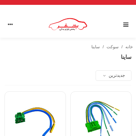
خانه
/
سوکت
/
ساینا
ساینا
جدیدترین