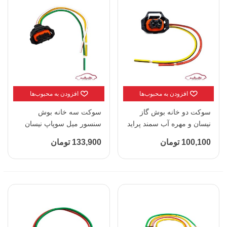
افزودن به محبوب‌ها
افزودن به محبوب‌ها
سوکت دو خانه بوش گاز
سوکت سه خانه بوش
نیسان و مهره آب سمند پراید
سنسور میل سوپاپ نیسان
|سوکت استار - کد 5028
پراید |سوکت استار - کد
100,100 تومان
133,900 تومان
5029