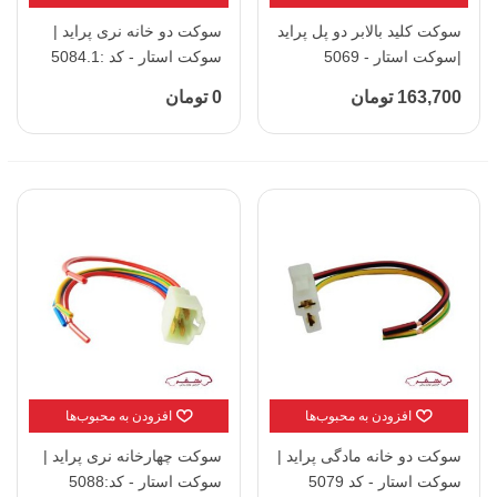
سوکت کلید بالابر دو پل پراید
سوکت دو خانه نری پراید |
|سوکت استار - 5069
سوکت استار - کد :5084.1
163,700 تومان
0 تومان
افزودن به محبوب‌ها
افزودن به محبوب‌ها
سوکت دو خانه مادگی پراید |
سوکت چهارخانه نری پراید |
سوکت استار - کد 5079
سوکت استار - کد:5088