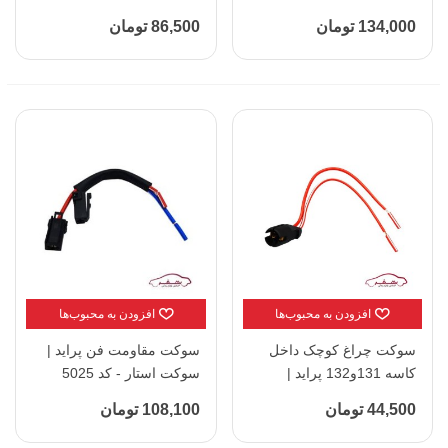
5024
134,000 تومان
86,500 تومان
افزودن به محبوب‌ها
افزودن به محبوب‌ها
سوکت چراغ کوچک داخل
سوکت مقاومت فن پراید |
کاسه 131و132 پراید |
سوکت استار - کد 5025
سوکت استار - کد 5015
44,500 تومان
108,100 تومان