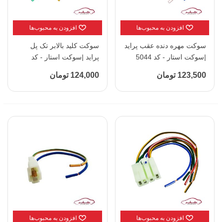
افزودن به محبوب‌ها
افزودن به محبوب‌ها
سوکت مهره دنده عقب پراید
سوکت کلید بالابر تک پل
|سوکت استار - کد 5044
پراید |سوکت استار - کد
5068
123,500 تومان
124,000 تومان
افزودن به محبوب‌ها
افزودن به محبوب‌ها