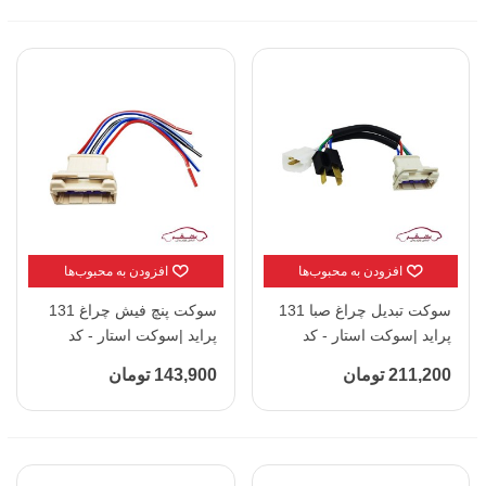
افزودن به محبوب‌ها
افزودن به محبوب‌ها
سوکت تبدیل چراغ صبا 131
سوکت پنچ فیش چراغ 131
پراید |سوکت استار - کد
پراید |سوکت استار - کد
5023
5020
211,200 تومان
143,900 تومان