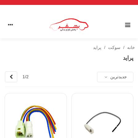
خانه
/
سوکت
/
پراید
پراید
بعدی
جدیدترین
1/2