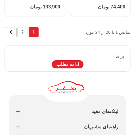
74,400 تومان
133,900 تومان
بعدی
نمایش 1 تا 20 از 24 مورد
2
1
پرايد
ادامه مطلب
لینک‌های مفید
راهنمای مشتریان