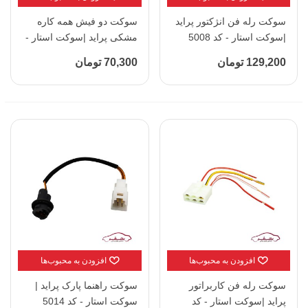
سوکت رله فن انژکتور پراید
سوکت دو فیش همه کاره
|سوکت استار - کد 5008
مشکی پراید |سوکت استار -
کد 5007
129,200 تومان
70,300 تومان
افزودن به محبوب‌ها
افزودن به محبوب‌ها
سوکت رله فن کاربراتور
سوکت راهنما پارک پراید |
پراید |سوکت استار - کد
سوکت استار - کد 5014