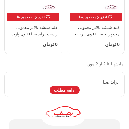
افزودن به محبوب‌ها
افزودن به محبوب‌ها
کلید شیشه بالابر معمولی
کلید شیشه بالابر معمولی
چپ پراید صبا O وی پارت -
راست پراید صبا O وی پارت
کد 2076356
- کد 2076355
0 تومان
0 تومان
نمایش 1 تا 2 از 2 مورد
پرايد صبا
ادامه مطلب