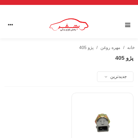
خانه
/
مهره روغن
/
پژو 405
پژو 405
جدیدترین