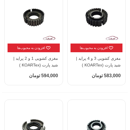
افزودن به محبوب‌ها
افزودن به محبوب‌ها
مغزی کشویی 3 و 4 پراید |
مغزی کشویی 1 و 2 پراید |
شید پارت (KOARTex )
شید پارت (KOARTex )
583,000 تومان
594,000 تومان