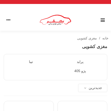
خانه
/
مغزی کشویی
مغزی کشویی
پراید
تیبا
پژو 405
جدیدترین