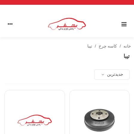
خانه
/
کاسه چرخ
/
تیبا
تیبا
جدیدترین