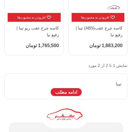
افزودن به محبوب‌ها
افزودن به محبوب‌ها
کاسه چرخ عقب(ABS) تیبا |
کاسه چرخ عقب ریو تیبا |
رفیع نیا
رفیع نیا
1,883,200 تومان
1,765,500 تومان
نمایش 1 تا 2 از 2 مورد
تيبا
ادامه مطلب