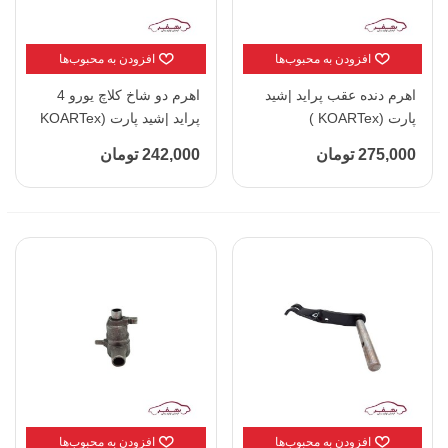
افزودن به محبوب‌ها
افزودن به محبوب‌ها
اهرم دنده عقب پراید |شید
اهرم دو شاخ کلاچ یورو 4
پارت (KOARTex )
پراید |شید پارت (KOARTex
)
275,000 تومان
242,000 تومان
افزودن به محبوب‌ها
افزودن به محبوب‌ها