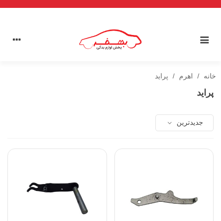
خانه
/
اهرم
/
پراید
پراید
جدیدترین