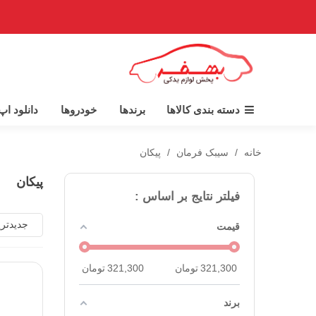
دسته بندی کالاها
برندها
خودروها
دانلود ا
خانه
/
سیبک فرمان
/
پیکان
پیکان
فیلتر نتایج بر اساس :
جدیدتر
قیمت
321,300
تومان
321,300
تومان
برند