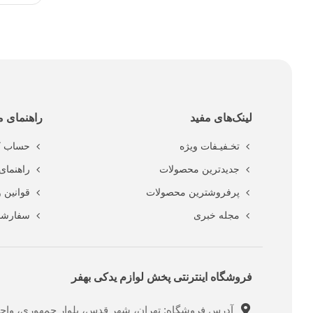
لینک‌های مفید
راهنمای م
تخـفیـفات ویژه
حساب ک
جدیدترین محصولات
راهنمای 
پرفروشترین محصولات
قوانین 
مجله خبری
سفارشا
فروشگاه اینترنتی پخش لوازم یدکی بهفر
آدرس فروشگاه: تهران، شهر قدس، بلوار جمهوری، واحد ت