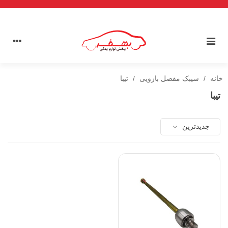
خانه
/
سیبک مفصل بازویی
/
تیبا
تیبا
جدیدترین