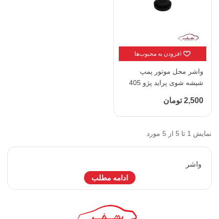
افزودن به محبوب‌ها
واشر محل موتور پمپ
شیشه شوی پراید پژو 405
Oخط تولید(بهین کیفیت)
2,500 تومان
بدون بسته بندی
نمایش 1 تا 5 از 5 مورد
واشر
ادامه مطلب