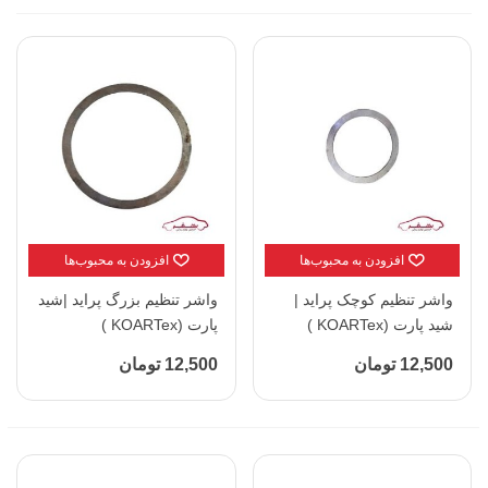
افزودن به محبوب‌ها
افزودن به محبوب‌ها
واشر تنظیم کوچک پراید |
واشر تنظیم بزرگ پراید |شید
شید پارت (KOARTex )
پارت (KOARTex )
12,500 تومان
12,500 تومان