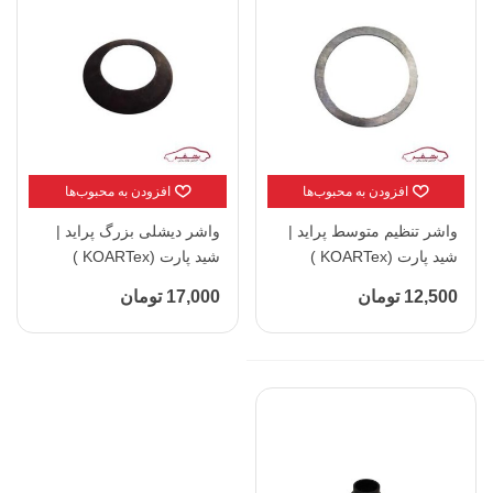
افزودن به محبوب‌ها
افزودن به محبوب‌ها
واشر تنظیم متوسط پراید |
واشر دیشلی بزرگ پراید |
شید پارت (KOARTex )
شید پارت (KOARTex )
12,500 تومان
17,000 تومان