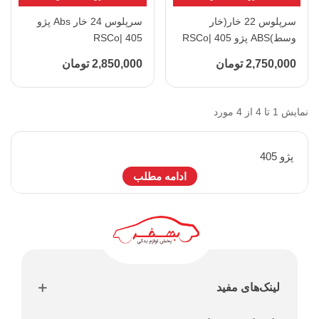
سرپلوس 22 خار(خار
سرپلوس 24 خار Abs پژو
وسط)ABS پژو 405 |RSCo
405 |RSCo
2,750,000 تومان
2,850,000 تومان
نمایش 1 تا 4 از 4 مورد
پژو 405
ادامه مطلب
لینک‌های مفید