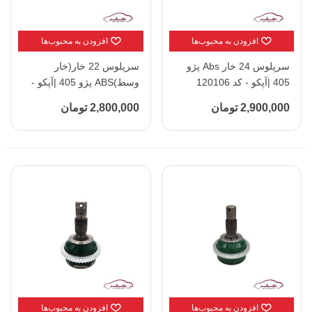
افزودن به محبوب‌ها
افزودن به محبوب‌ها
سرپلوس 24 خار Abs پژو
سرپلوس 22 خار(خار
405 |آپکو - کد 120106
وسط)ABS پژو 405 |آپکو -
کد 120104
2,900,000 تومان
2,800,000 تومان
افزودن به محبوب‌ها
افزودن به محبوب‌ها