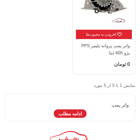
افزودن به محبوب‌ها
واتر پمپ پروانه پلیمر PPS
پژو 405 |بتا
0 تومان
نمایش 1 تا 5 از 5 مورد
واتر پمپ
ادامه مطلب