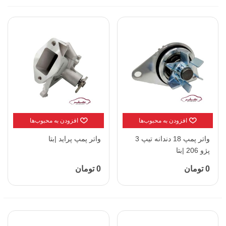
افزودن به محبوب‌ها
افزودن به محبوب‌ها
واتر پمپ 18 دندانه تیپ 3
واتر پمپ پراید |بتا
پژو 206 |بتا
0 تومان
0 تومان