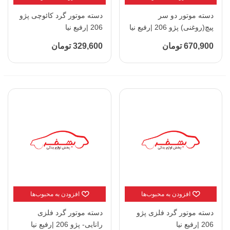
دسته موتور دو سر
دسته موتور گرد کائوچی پژو
پیچ(روغنی) پژو 206 |رفیع نیا
206 |رفیع نیا
670,900 تومان
329,600 تومان
افزودن به محبوب‌ها
افزودن به محبوب‌ها
دسته موتور گرد فلزی پژو
دسته موتور گرد فلزی
206 |رفیع نیا
رانایی- پژو 206 |رفیع نیا