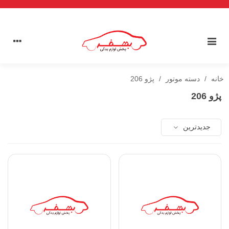
خانه
/
دسته موتور
/
پژو 206
پژو 206
جدیدترین