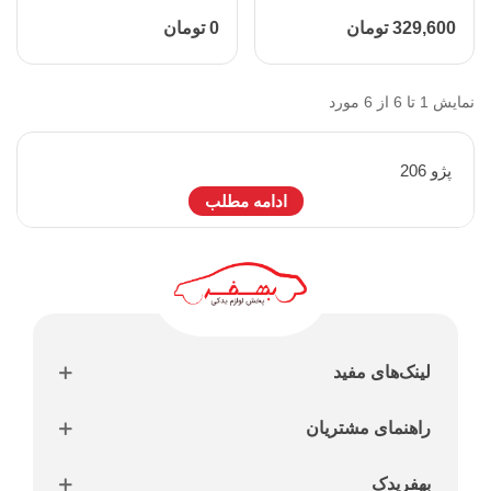
329,600 تومان
0 تومان
نمایش 1 تا 6 از 6 مورد
پژو 206
ادامه مطلب
لینک‌های مفید
راهنمای مشتریان
بهفریدک