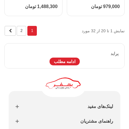
110306
979,000 تومان
1,488,300 تومان
بعدی
نمایش 1 تا 20 از 32 مورد
2
1
پرايد
ادامه مطلب
لینک‌های مفید
راهنمای مشتریان