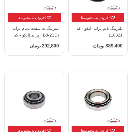
افزودن به محبوب‌ها
افزودن به محبوب‌ها
بلبرینگ تایم پراید |آپکو - کد
بلبرینگ ته شفت دینام پراید
110321
(B8-23ِD ) پراید |آپکو - کد
110358
889,400 تومان
292,800 تومان
افزودن به محبوب‌ها
افزودن به محبوب‌ها