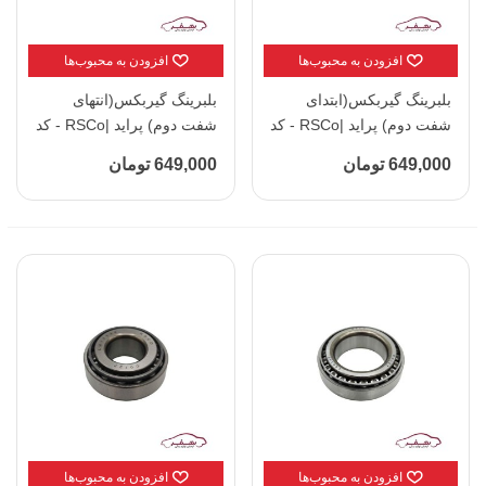
افزودن به محبوب‌ها
افزودن به محبوب‌ها
بلبرینگ گیربکس(ابتدای
بلبرینگ گیربکس(انتهای
شفت دوم) پراید |RSCo - کد
شفت دوم) پراید |RSCo - کد
32204
M12649
649,000 تومان
649,000 تومان
افزودن به محبوب‌ها
افزودن به محبوب‌ها