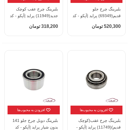
بلبرینگ چرخ جلو
بلبرینگ چرخ عقب کوچک
قدیم(69349) پراید |آپکو - کد
جدید(11949) پراید |آپکو - کد
110313
110302
520,300 تومان
318,200 تومان
افزودن به محبوب‌ها
افزودن به محبوب‌ها
بلبرینگ چرخ عقب(کوچک
بلبرینگ دوبل چرخ جلو 141
قدیم)(11749) پراید |آپکو -
بدون شیار پراید |آپکو - کد