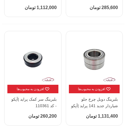
کد 110312
110301
285,600 تومان
1,112,000 تومان
افزودن به محبوب‌ها
افزودن به محبوب‌ها
بلبرینگ دوبل چرخ جلو
بلبرینگ سر کمک پراید |آپکو
شیاردار جدید 141 پراید |آپکو
- کد 110361
- کد 110305
1,131,400 تومان
260,200 تومان