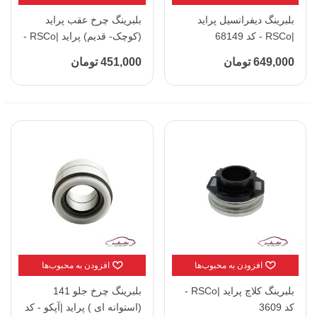
بلبرینگ دیفرانسیل پراید
بلبرینگ چرخ عقب پراید
|RSCo - کد 68149
(کوچک- قدیم) پراید |RSCo -
کد 11749
649,000 تومان
451,000 تومان
افزودن به محبوب‌ها
افزودن به محبوب‌ها
بلبرینگ کلاچ پراید |RSCo -
بلبرینگ چرخ جلو 141
کد 3609
(استوانه ای ) پراید |آپکو - کد