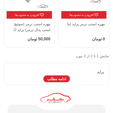
افزودن به محبوب‌ها
افزودن به محبوب‌ها
مهره استپ ترمز پراید |بتا
مهره استپ ترمز (سوئیچ
استپ پدال ترمز) پراید O
وی پارت - کد 2076417
0 تومان
50,000 تومان
نمایش 1 تا 2 از 2 مورد
پرايد
ادامه مطلب