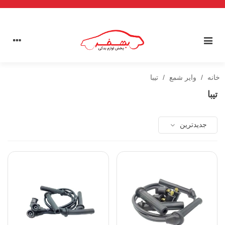
خانه
/
وایر شمع
/
تیبا
تیبا
جدیدترین