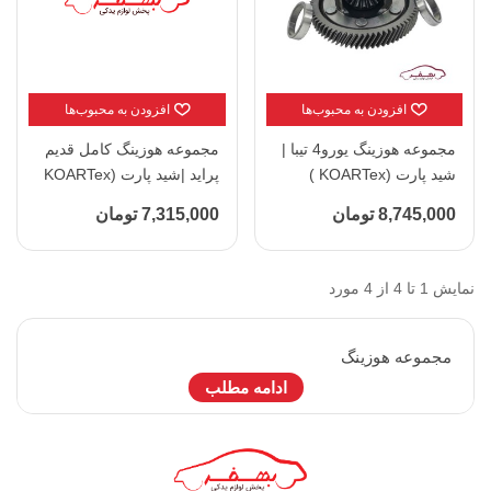
افزودن به محبوب‌ها
افزودن به محبوب‌ها
مجموعه هوزینگ یورو4 تیبا |
مجموعه هوزینگ کامل قدیم
شید پارت (KOARTex )
پراید |شید پارت (KOARTex
)
8,745,000 تومان
7,315,000 تومان
نمایش 1 تا 4 از 4 مورد
مجموعه هوزينگ
ادامه مطلب