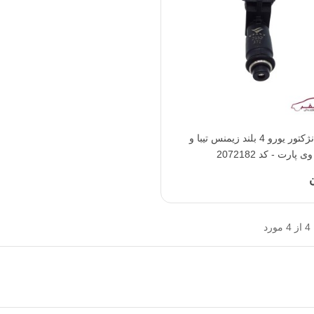
افزودن به محبوب‌ها
سوزن انژکتور یورو 4 بلند زیمنس تیبا و