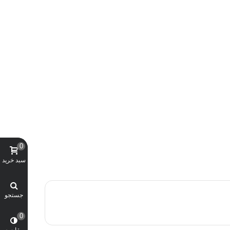
0
سبد خرید
جستجو
0