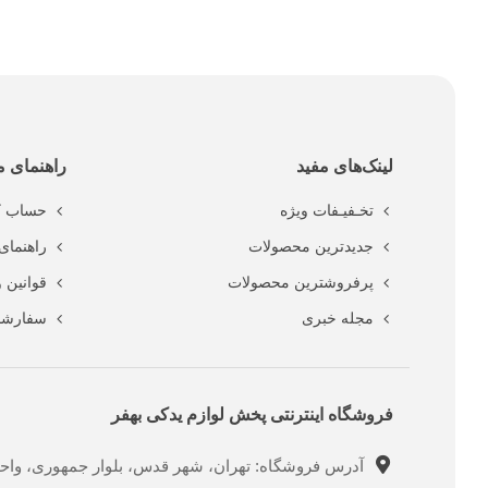
لینک‌های مفید
راهنمای م
تخـفیـفات ویژه
حساب ک
جدیدترین محصولات
راهنمای 
پرفروشترین محصولات
قوانین 
مجله خبری
سفارشا
فروشگاه اینترنتی پخش لوازم یدکی بهفر
آدرس فروشگاه: تهران، شهر قدس، بلوار جمهوری، واحد ت