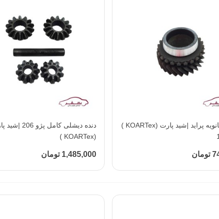
افزودن به محبوب‌ها
دنده 5 ثانویه پراید |شید پارت (KOARTex )
افزودن به محبوب‌ها
دنده دیشلی کامل پژو 206 
(KOARTex )
مان
1,485,000 تومان