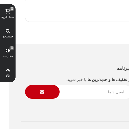
0
سبد خرید
جستجو
0
مقایسه
رنامه
بالا
تخفیف ها و جدیدترین ها
با خبر شوید.