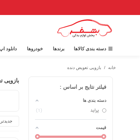
دسته بندی کالاها
برندها
خودروها
دانلود ا
خانه
/
بازویی تعویض دنده
بازویی ت
فیلتر نتایج بر اساس :
دسته بندی ها
پراید
1
جدیدتر
قیمت