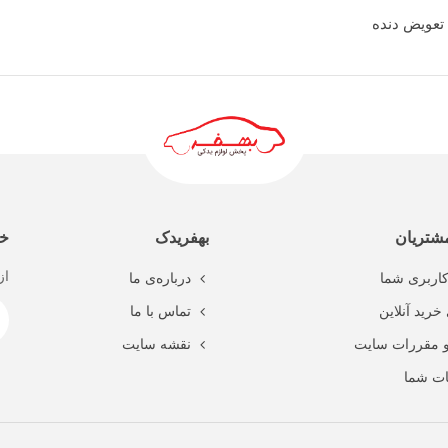
 تعويض دنده
ادامه مطلب
شتریان
بهفریدک
خب
از
اربری شما
درباره‌ی ما
خرید آنلاین
تماس با ما
و مقررات سایت
نقشه سایت
ت شما