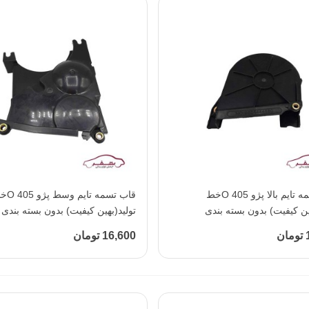
افزودن به محبوب‌ها
قاب تسمه تایم بالا پژو 405 Oخط
افزودن به محبوب‌ها
قاب تسمه تایم 
ین کیفیت) بدون بسته بندی
تولید(بهین کیفیت) بدون بسته بندی
ن
16,600 تومان