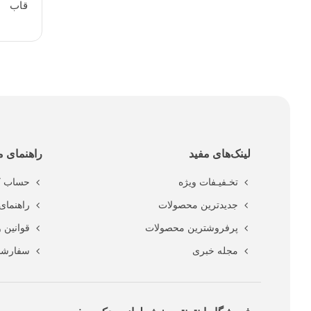
قاب
لینک‌های مفید
راهنمای م
تخـفیـفات ویژه
حساب ک
جدیدترین محصولات
راهنمای 
پرفروشترین محصولات
قوانین 
مجله خبری
سفارشا