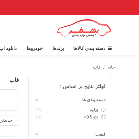
دسته بندی کالاها
برندها
خودروها
دانلود ا
خانه
/
قاب
قاب
فیلتر نتایج بر اساس :
دسته بندی ها
پراید
2
پژو 405
3
جدیدتر
قیمت