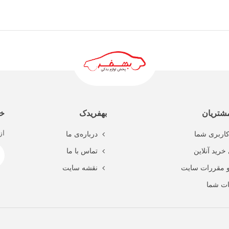
ادامه مطلب
شتریان
بهفریدک
خب
از
اربری شما
درباره‌ی ما
خرید آنلاین
تماس با ما
و مقررات سایت
نقشه سایت
ت شما