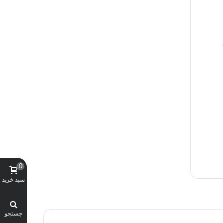
0
سبد خرید
جستجو