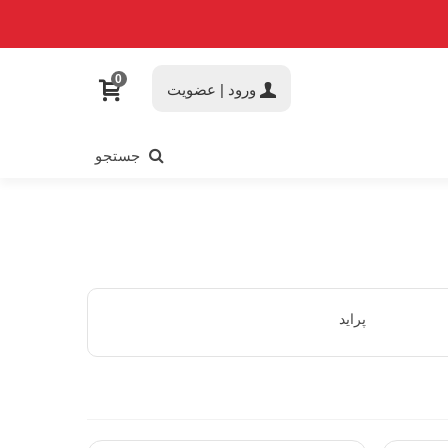
0
ورود | عضویت
جستجو
پراید