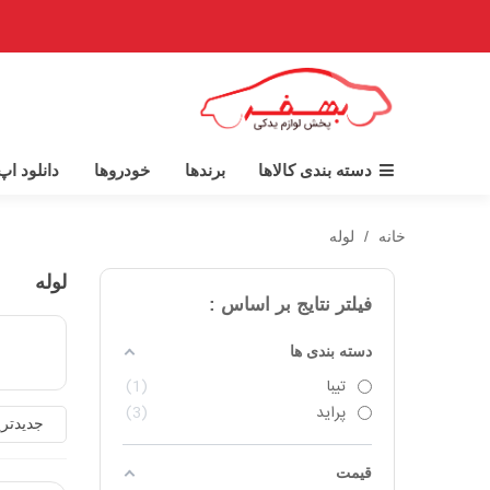
دسته بندی کالاها
برندها
خودروها
دانلود ا
خانه
/
لوله
لوله
فیلتر نتایج بر اساس :
دسته بندی ها
تیبا
1
پراید
3
جدیدتر
قیمت