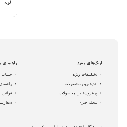
لوله
لینک‌های مفید
راهنمای م
تخـفیـفات ویژه
حساب ک
جدیدترین محصولات
راهنمای 
پرفروشترین محصولات
قوانین 
مجله خبری
سفارشا