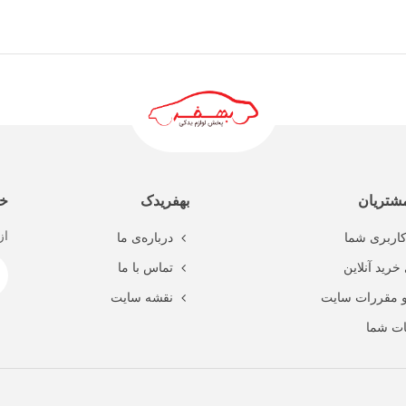
ادامه مطلب
شتریان
بهفریدک
خب
از
اربری شما
درباره‌ی ما
خرید آنلاین
تماس با ما
و مقررات سایت
نقشه سایت
ت شما