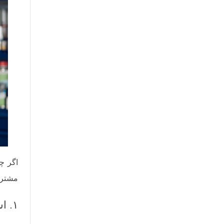
اگر چن
مشتری
۱. استفاده از فروش چکی، اما با اصول