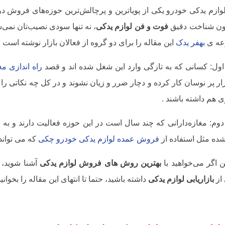
لوازم یدکی خودرو یکی از پویاترین و پرچالش‌ترین حوزه‌های فروش در
دون شناخت دقیق
فوت و فن لوازم یدکی
، نه تنها سودی نصیب‌تان نمی
عه ی
بهفر یدک
این مقاله را برای دو گروه از فعالان بازار نوشته است :
اول: کسانی که به تازگی وارد این شغل شده اند و قصد
راه اندازی م
زار پر نوسان کار کرده و دچار ضرر و زیان نشوند و در کل چه نکاتی را
 هم داشته باشند .
وم: مغازه‌دارانی که چند سال است در این حوزه فعالیت دارند و به 
شده مثل استفاده از
فروش عمده لوازم یدکی خودرو چکی
که می تواند
ین اگر می‌خواهید با
بهترین روش های فروش لوازم یدکی
آشنا شوید،
 از
بازاریابی لوازم یدکی
داشته باشید، حتما تا انتهای این مقاله را بخوانید