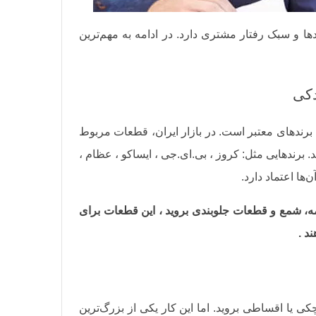
ا و سبک رفتار مشتری دارد. در ادامه به مهم‌ترین
برندهای معتبر است. در بازار ایران، قطعات مربوط
مند، تیبا و ۲۰۶بیشترین فروش را دارند. برندهایی مثل: کروز ، بی.ای.جی ، ایساکو ، عظام ،
‌ها اعتماد دارد.
مه، شمع و قطعات جلوبندی بروید ، این‌ قطعات برای
د .
یا اقساطی بروید. اما این کار یکی از بزرگ‌ترین