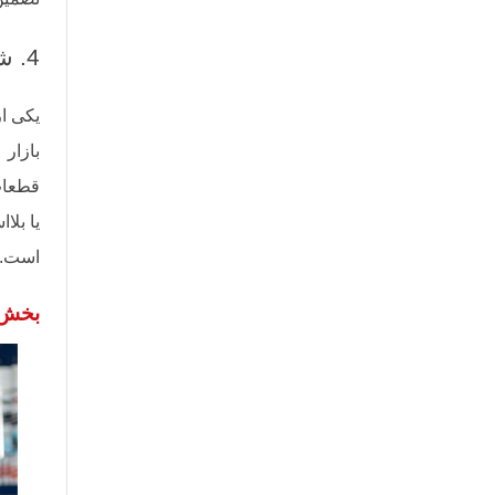
4. شروع کار بدون داشتن اطلاعات منطقه ای
یکی از
بازار
قطعات 
یا بل
است.
بخش د