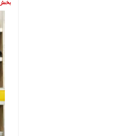
بخش ا