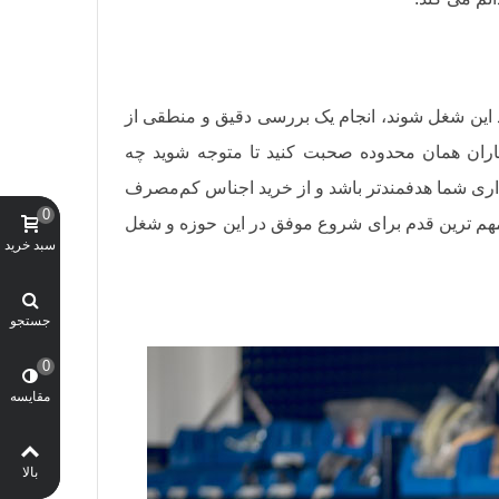
د این شغل شوند، انجام یک بررسی دقیق و منطقی از
رکاران همان محدوده صحبت کنید تا متوجه شوید چه
گذاری شما هدفمندتر باشد و از خرید اجناس کم‌مصرف
0
 مهم ترین قدم برای شروع موفق در این حوزه و شغل
سبد خرید
جستجو
0
مقایسه
بالا