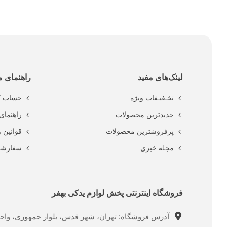
لینک‌های مفید
راهنمای م
تخـفیـفات ویژه
حساب ک
جدیدترین محصولات
راهنمای 
پرفروشترین محصولات
قوانین 
مجله خبری
سفارشا
فروشگاه اینترنتی پخش لوازم یدکی بهفر
آدرس فروشگاه: تهران، شهر قدس، بلوار جمهوری، واحد ت