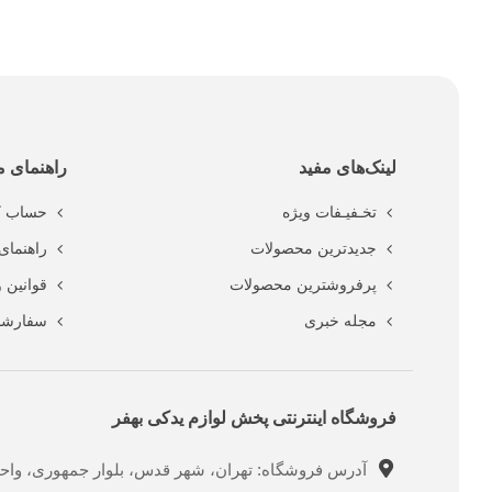
لینک‌های مفید
راهنمای م
تخـفیـفات ویژه
حساب ک
جدیدترین محصولات
راهنمای 
پرفروشترین محصولات
قوانین 
مجله خبری
سفارشا
فروشگاه اینترنتی پخش لوازم یدکی بهفر
آدرس فروشگاه: تهران، شهر قدس، بلوار جمهوری، واحد ت