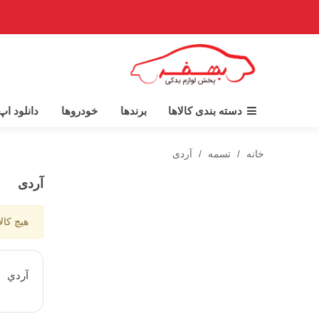
دسته بندی کالاها
برندها
خودروها
دانلود ا
خانه
/
تسمه
/
آردی
آردی
هیچ کال
آردي