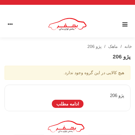
خانه
/
ماهک
/
پژو 206
پژو 206
هیچ کالایی در این گروه وجود ندارد.
پژو 206
ادامه مطلب