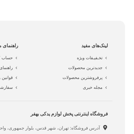
لینک‌های مفید
راهنمای م
تخـفیـفات ویژه
حساب ک
جدیدترین محصولات
راهنمای 
پرفروشترین محصولات
قوانین 
مجله خبری
سفارشا
فروشگاه اینترنتی پخش لوازم یدکی بهفر
آدرس فروشگاه: تهران، شهر قدس، بلوار جمهوری، واحد ت