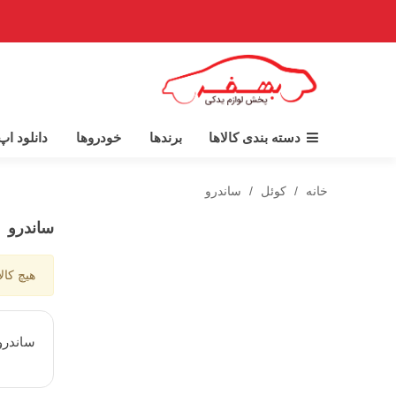
دسته بندی کالاها
برندها
خودروها
دانلود ا
خانه
/
کوئل
/
ساندرو
ساندرو
هیچ کال
ساندرو