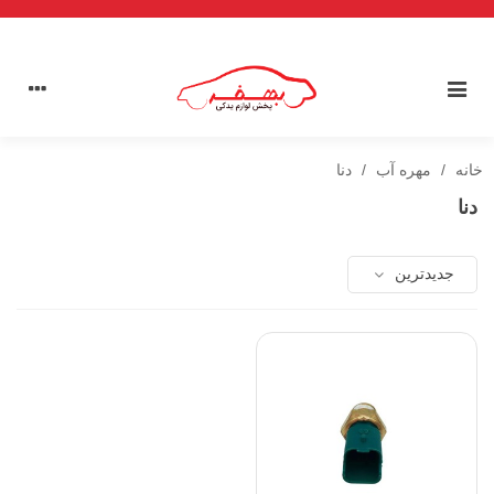
خانه
/
مهره آب
/
دنا
دنا
جدیدترین