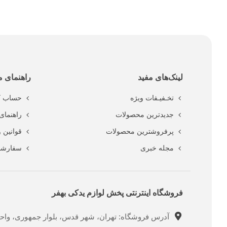
لینک‌های مفید
راهنمای م
تخـفیـفات ویژه
حساب ک
جدیدترین محصولات
راهنمای 
پرفروشترین محصولات
قوانین 
مجله خبری
سفارشا
فروشگاه اینترنتی پخش لوازم یدکی بهفر
آدرس فروشگاه: تهران، شهر قدس، بلوار جمهوری، واحد ت