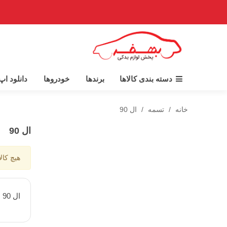
دسته بندی کالاها
برندها
خودروها
دانلود ا
خانه
/
تسمه
/
ال 90
ال 90
هیچ کال
ال 90