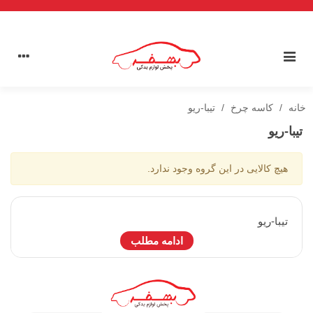
خانه
/
کاسه چرخ
/
تیبا-ریو
تیبا-ریو
هیچ کالایی در این گروه وجود ندارد.
تيبا-ريو
ادامه مطلب