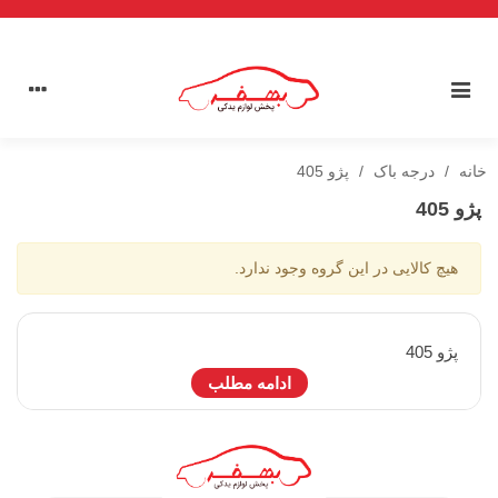
خانه
/
درجه باک
/
پژو 405
پژو 405
هیچ کالایی در این گروه وجود ندارد.
پژو 405
ادامه مطلب