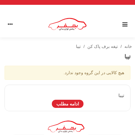
خانه
/
تیغه برف پاک کن
/
تیبا
تیبا
هیچ کالایی در این گروه وجود ندارد.
تيبا
ادامه مطلب