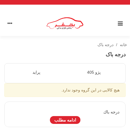
خانه
/
درجه باک
درجه باک
پژو 405
پراید
هیچ کالایی در این گروه وجود ندارد.
درجه باك
ادامه مطلب