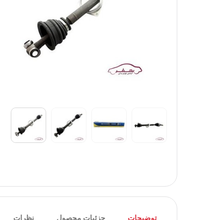
توضیحات
جزئیات محصول
نظرات