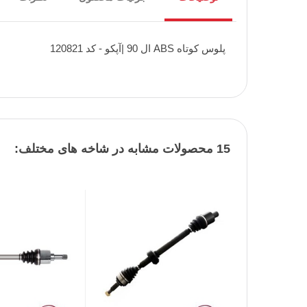
پلوس کوتاه ABS ال 90 |آپکو - کد 120821
15 محصولات مشابه در شاخه های مختلف: