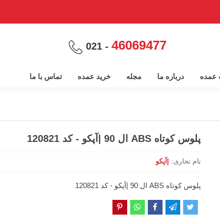
46069477
- 021
پ عمده
درباره ما
مجله
خرید عمده
تماس با ما
پلوس کوتاه ABS ال 90 |آپکو - کد 120821
نام تجاری:
|آپکو
پلوس کوتاه ABS ال 90 |آپکو - کد 120821