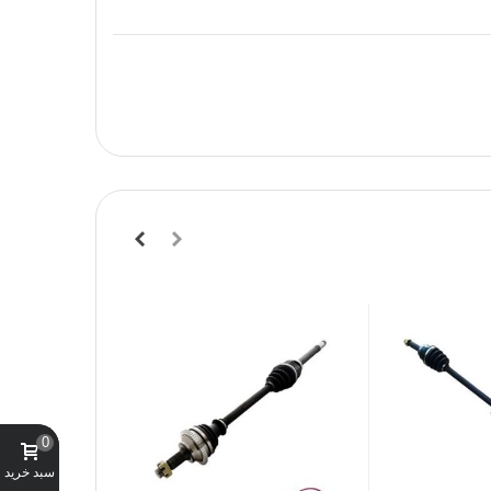
0
سبد خرید