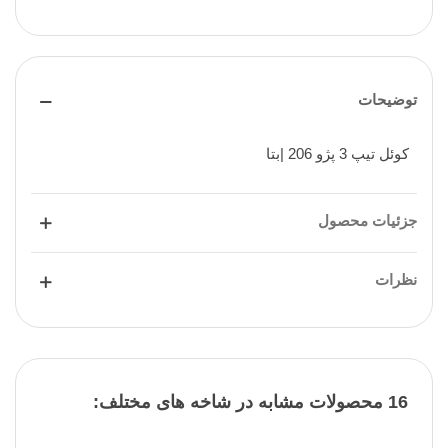
توضیحات
کوئل تیپ 3 پژو 206 |بتا
جزئیات محصول
نظرات
16 محصولات مشابه در شاخه های مختلف: