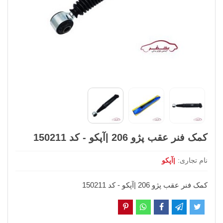
کمک فنر عقب پژو 206 |آپکو - کد 150211
نام تجاری:
|آپکو
کمک فنر عقب پژو 206 |آپکو - کد 150211