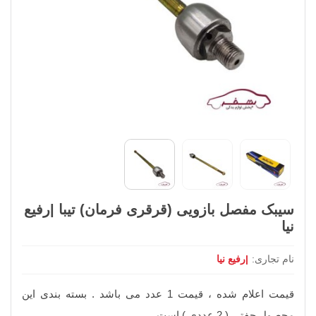
سیبک مفصل بازویی (قرقری فرمان) تیبا |رفیع
نیا
نام تجاری:
|رفیع نیا
قیمت اعلام شده ، قیمت 1 عدد می باشد . بسته بندی این
محصول جفتی ( 2 عددی ) است.