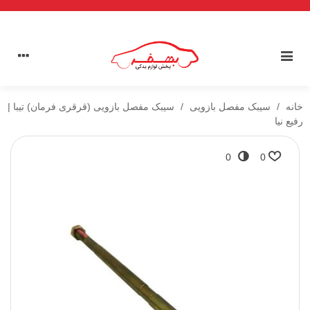
خانه
/
سیبک مفصل بازویی
/
سیبک مفصل بازویی (قرقری فرمان) تیبا |
رفیع نیا
0
0