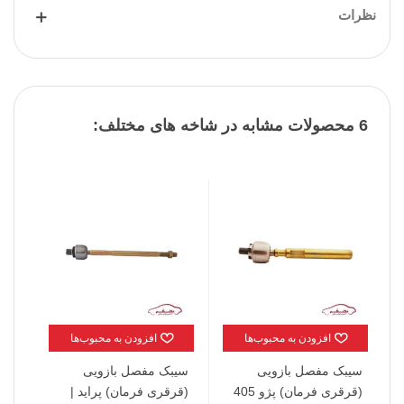
نظرات
6 محصولات مشابه در شاخه های مختلف:
افزودن به محبوب‌ها
افزودن به محبوب‌ها
سیبک مفصل بازویی
سیبک مفصل بازویی
سیب
(قرقری فرمان) پژو 405
(قرقری فرمان) پراید |
ساد