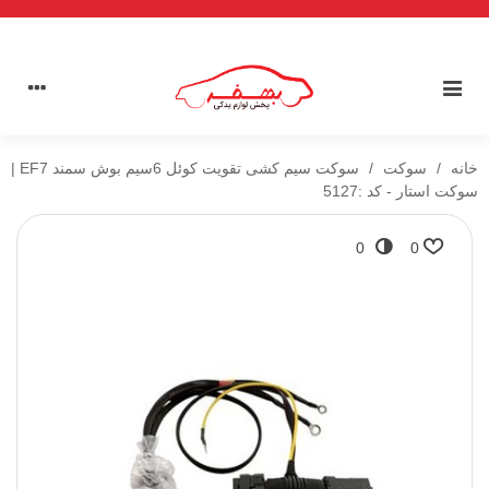
خانه
/
سوکت
/
سوکت سیم کشی تقویت کوئل 6سیم بوش سمند EF7 |
سوکت استار - کد :5127
0
0