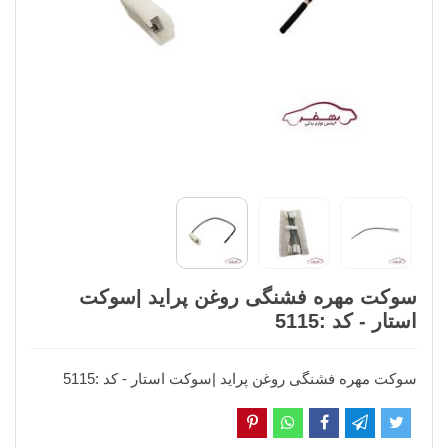
سوکت مهره فشنگی روغن پراید |سوکت
استار - کد :5115
سوکت مهره فشنگی روغن پراید |سوکت استار - کد :5115