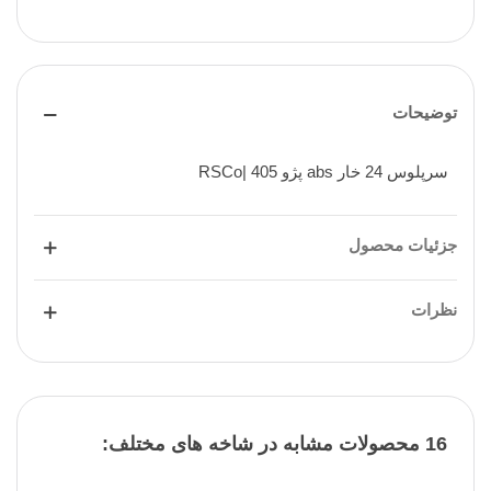
توضیحات
سرپلوس 24 خار abs پژو 405 |RSCo
جزئیات محصول
نظرات
16 محصولات مشابه در شاخه های مختلف: