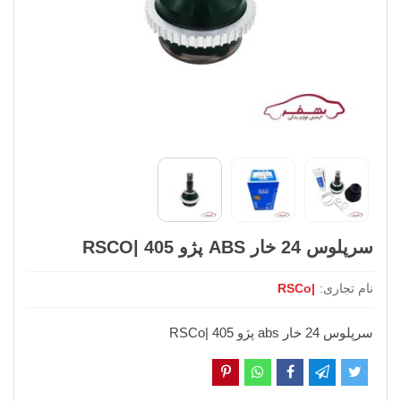
سرپلوس 24 خار ABS پژو 405 |RSCO
نام تجاری:
|RSCo
سرپلوس 24 خار abs پژو 405 |RSCo