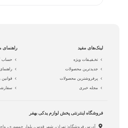
لینک‌های مفید
راهنمای م
تخـفیـفات ویژه
حساب ک
جدیدترین محصولات
راهنمای 
پرفروشترین محصولات
قوانین 
مجله خبری
سفارشا
فروشگاه اینترنتی پخش لوازم یدکی بهفر
آدرس فروشگاه: تهران، شهر قدس، بلوار جمهوری، واحد ت