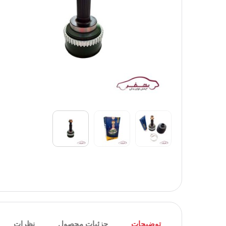
توضیحات
جزئیات محصول
نظرات