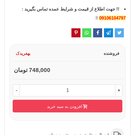
!!
جهت اطلاع از قیمت و شرایط عمده تماس بگیرید :
!!
09106104797
فروشنده
بهفریدک
748,000 تومان
-
+
افزودن به سبد خرید
ارسال سفارش در سریع‌ترین زمان