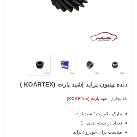
دنده پینیون پراید |شید پارت (KOARTEX )
نام تجاری:
شید پارت (KOARTex)
مارک : کوارت / شیدپارت
تعداد در بسته بندی : 1
مناسب برای خودرو : پراید